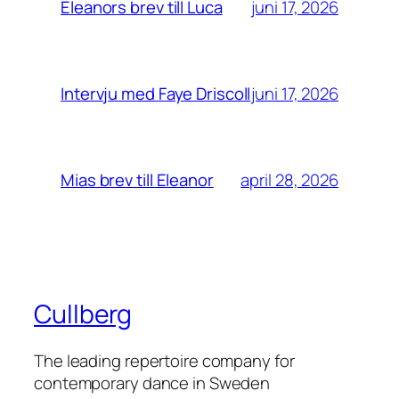
juni 17, 2026
Eleanors brev till Luca
juni 17, 2026
Intervju med Faye Driscoll
april 28, 2026
Mias brev till Eleanor
Cullberg
The leading repertoire company for
contemporary dance in Sweden