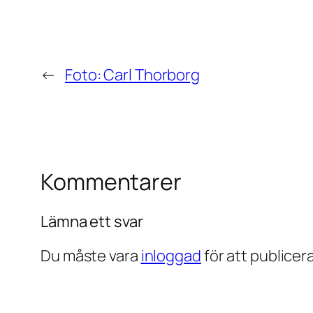
←
Foto: Carl Thorborg
Kommentarer
Lämna ett svar
Du måste vara
inloggad
för att publice