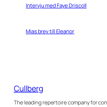
Intervju med Faye Driscoll
Mias brev till Eleanor
Cullberg
The leading repertoire company for c