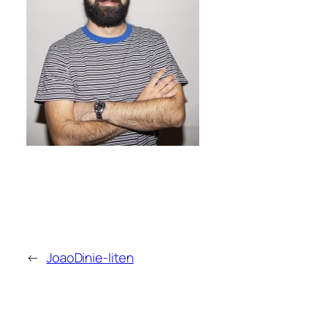
←
JoaoDinie-liten