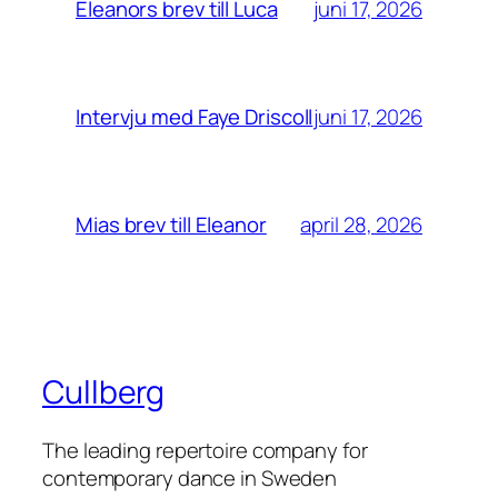
juni 17, 2026
Eleanors brev till Luca
juni 17, 2026
Intervju med Faye Driscoll
april 28, 2026
Mias brev till Eleanor
Cullberg
The leading repertoire company for
contemporary dance in Sweden