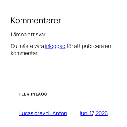
Kommentarer
Lämna ett svar
Du måste vara
inloggad
för att publicera en
kommentar.
FLER INLÄGG
juni 17, 2026
Lucas brev till Anton