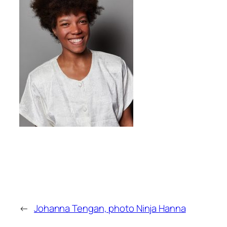
←
Johanna Tengan, photo Ninja Hanna