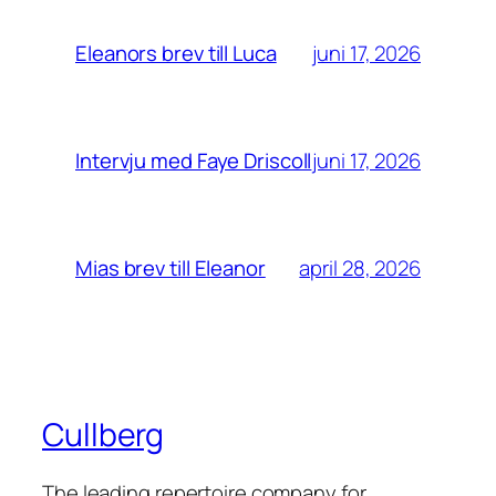
juni 17, 2026
Eleanors brev till Luca
juni 17, 2026
Intervju med Faye Driscoll
april 28, 2026
Mias brev till Eleanor
Cullberg
The leading repertoire company for