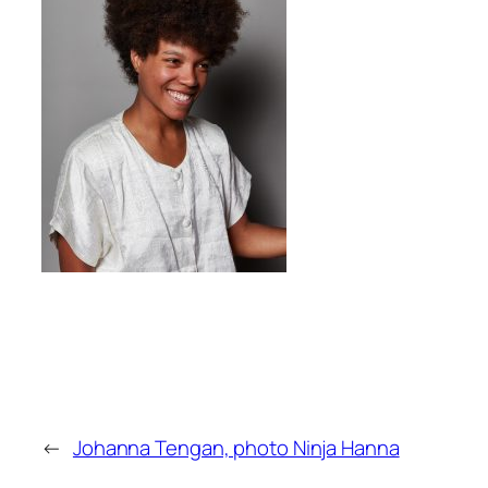
←
Johanna Tengan, photo Ninja Hanna