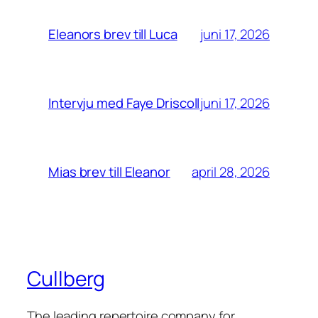
juni 17, 2026
Eleanors brev till Luca
juni 17, 2026
Intervju med Faye Driscoll
april 28, 2026
Mias brev till Eleanor
Cullberg
The leading repertoire company for