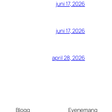
juni 17, 2026
juni 17, 2026
april 28, 2026
Blogg
Evenemang