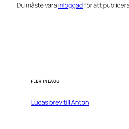
Du måste vara
inloggad
för att publice
FLER INLÄGG
Lucas brev till Anton