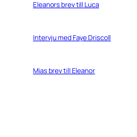
Eleanors brev till Luca
Intervju med Faye Driscoll
Mias brev till Eleanor