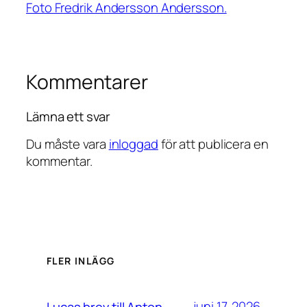
Foto Fredrik Andersson Andersson.
Kommentarer
Lämna ett svar
Du måste vara
inloggad
för att publicera en
kommentar.
FLER INLÄGG
juni 17, 2026
Lucas brev till Anton