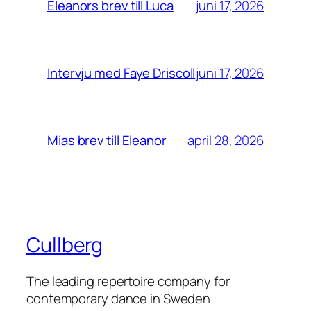
juni 17, 2026
Eleanors brev till Luca
juni 17, 2026
Intervju med Faye Driscoll
april 28, 2026
Mias brev till Eleanor
Cullberg
The leading repertoire company for
contemporary dance in Sweden