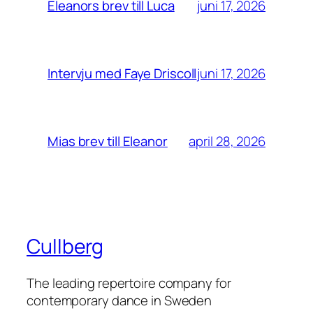
juni 17, 2026
Eleanors brev till Luca
juni 17, 2026
Intervju med Faye Driscoll
april 28, 2026
Mias brev till Eleanor
Cullberg
The leading repertoire company for
contemporary dance in Sweden