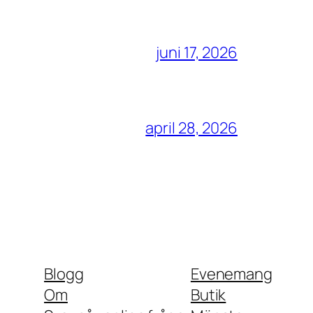
juni 17, 2026
april 28, 2026
Blogg
Evenemang
Om
Butik