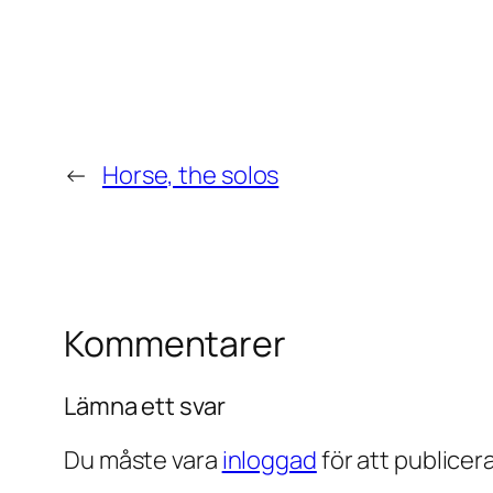
←
Horse, the solos
Kommentarer
Lämna ett svar
Du måste vara
inloggad
för att publice