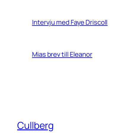
Intervju med Faye Driscoll
Mias brev till Eleanor
Cullberg