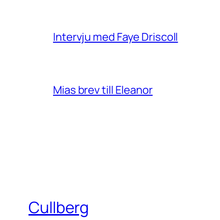
Intervju med Faye Driscoll
Mias brev till Eleanor
Cullberg