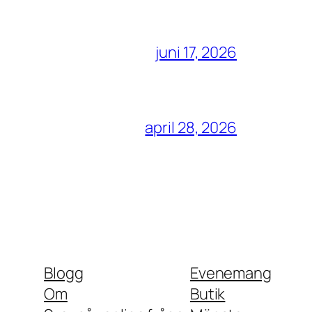
juni 17, 2026
april 28, 2026
Blogg
Evenemang
Om
Butik