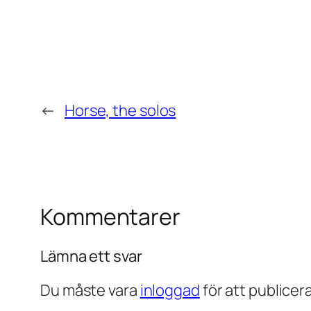
←
Horse, the solos
Kommentarer
Lämna ett svar
Du måste vara
inloggad
för att publice