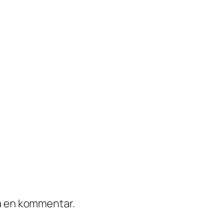
ra en kommentar.