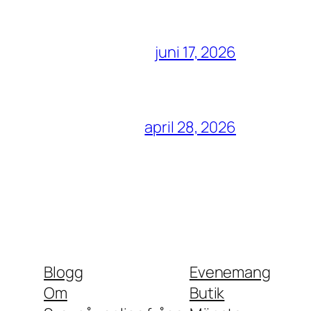
juni 17, 2026
april 28, 2026
Blogg
Evenemang
Om
Butik