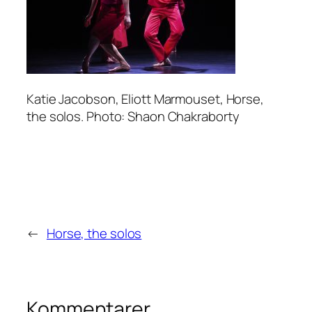
Katie Jacobson, Eliott Marmouset, Horse,
the solos. Photo: Shaon Chakraborty
←
Horse, the solos
Kommentarer