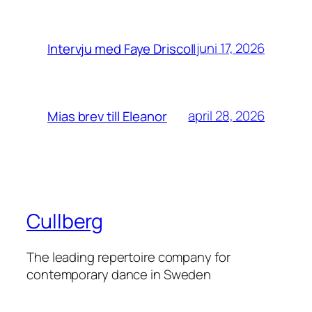
juni 17, 2026
Intervju med Faye Driscoll
april 28, 2026
Mias brev till Eleanor
Cullberg
The leading repertoire company for
contemporary dance in Sweden