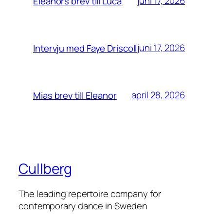
juni 17, 2026
Eleanors brev till Luca
juni 17, 2026
Intervju med Faye Driscoll
april 28, 2026
Mias brev till Eleanor
Cullberg
The leading repertoire company for
contemporary dance in Sweden