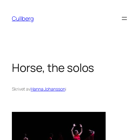
Hoppa
till
Cullberg
innehåll
Horse, the solos
Skrivet av
Hanna Johansson
i