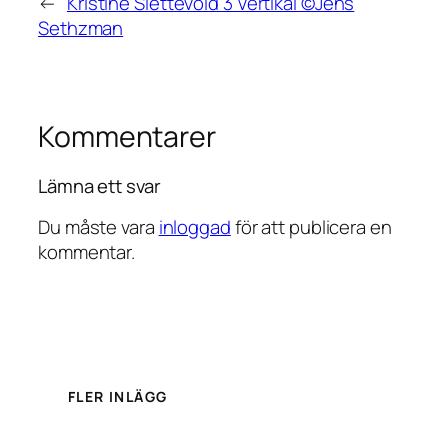
←
Kristine Slettevold 3 Vertikal ©Jens
Sethzman
Kommentarer
Lämna ett svar
Du måste vara
inloggad
för att publicera en
kommentar.
FLER INLÄGG