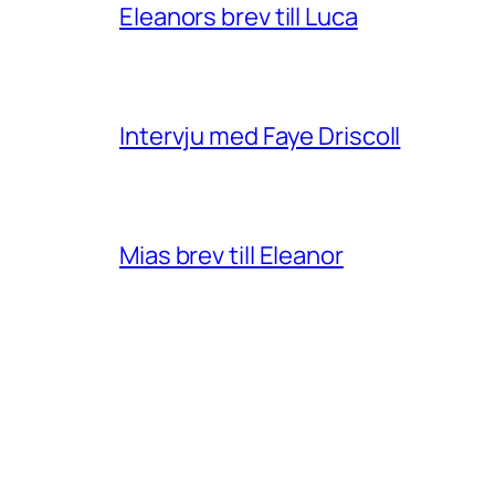
Eleanors brev till Luca
Intervju med Faye Driscoll
Mias brev till Eleanor