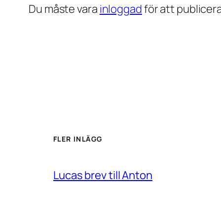
Du måste vara
inloggad
för att publice
FLER INLÄGG
Lucas brev till Anton