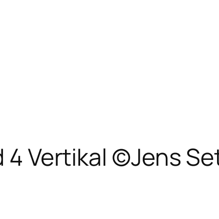
ld 4 Vertikal ©Jens 