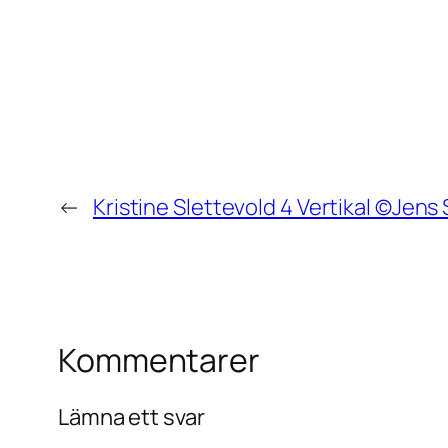
←
Kristine Slettevold 4 Vertikal ©Jen
Kommentarer
Lämna ett svar