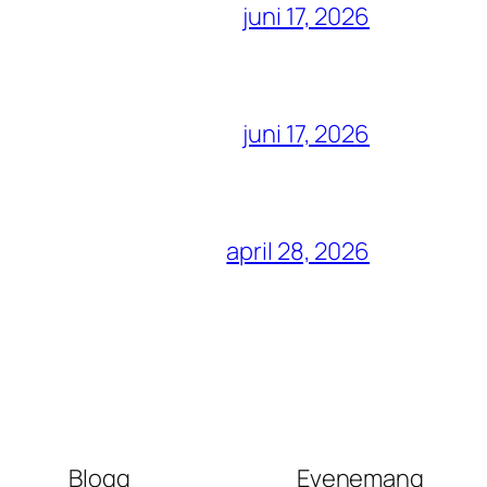
juni 17, 2026
juni 17, 2026
april 28, 2026
Blogg
Evenemang