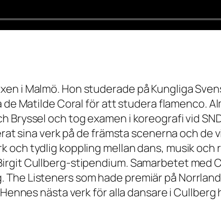
xen i Malmö. Hon studerade på Kungliga Sven
a de Matilde Coral för att studera flamenco. 
h Bryssel och tog examen i koreografi vid SN
erat sina verk på de främsta scenerna och de v
 och tydlig koppling mellan dans, musik och r
git Cullberg-stipendium. Samarbetet med Cullb
The Listeners som hade premiär på Norrlandsop
 Hennes nästa verk för alla dansare i Cullberg 