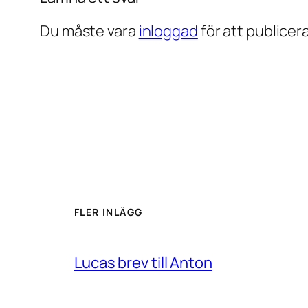
Du måste vara
inloggad
för att publice
FLER INLÄGG
Lucas brev till Anton