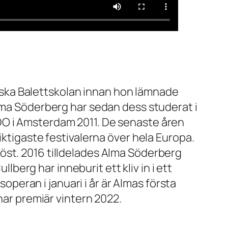
ska Balettskolan innan hon lämnade
Alma Söderberg har sedan dess studerat i
DO i Amsterdam 2011. De senaste åren
iktigaste festivalerna över hela Europa.
öst. 2016 tilldelades Alma Söderberg
erg har inneburit ett kliv in i ett
eran i januari i år är Almas första
har premiär vintern 2022.