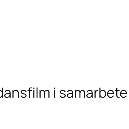
 dansfilm i samarbet