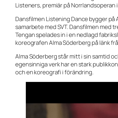
Listeners, premiär på Norrlandsoperan 
Dansfilmen Listening Dance bygger på A
samarbete med SVT. Dansfilmen med tr
Tengan spelades in i en nedlagd fabriks
koreografen Alma Söderberg på länk fr
Alma Söderberg står mitt i sin samtid 
egensinniga verk har en stark publikkon
och en koreografi i förändring.