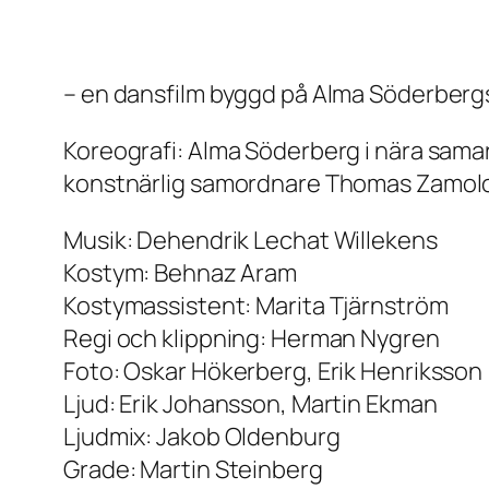
– en dansfilm byggd på Alma Söderbergs
Koreografi: Alma Söderberg i nära sa
konstnärlig samordnare Thomas Zamol
Musik: Dehendrik Lechat Willekens
Kostym: Behnaz Aram
Kostymassistent: Marita Tjärnström
Regi och klippning: Herman Nygren
Foto: Oskar Hökerberg, Erik Henriksson
Ljud: Erik Johansson, Martin Ekman
Ljudmix: Jakob Oldenburg
Grade: Martin Steinberg