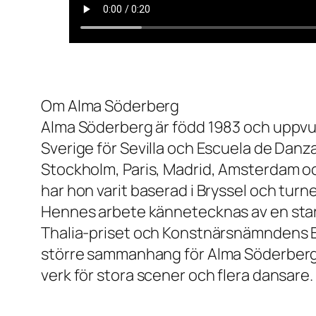
Om Alma Söderberg
Alma Söderberg är född 1983 och uppvu
Sverige för Sevilla och Escuela de Danz
Stockholm, Paris, Madrid, Amsterdam oc
har hon varit baserad i Bryssel och turn
Hennes arbete kännetecknas av en stark
Thalia-priset och Konstnärsnämndens Bir
större sammanhang för Alma Söderberg. 
verk för stora scener och flera dansare.