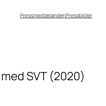
Pressmeddelanden
Pressbilder
e med SVT (2020)