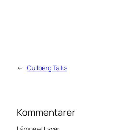
←
Cullberg Talks
Kommentarer
Lämna ett svar