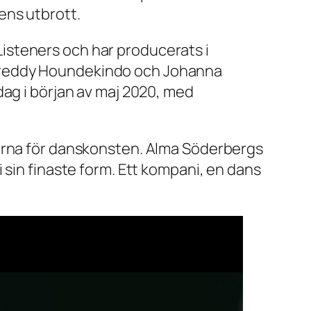
ens utbrott.
isteners och har producerats i
 Freddy Houndekindo och Johanna
dag i början av maj 2020, med
serna för danskonsten. Alma Söderbergs
 sin finaste form. Ett kompani, en dans