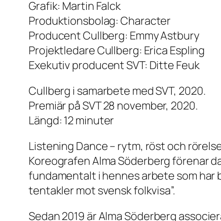
Grafik: Martin Falck
Produktionsbolag: Character
Producent Cullberg: Emmy Astbury
Projektledare Cullberg: Erica Espling
Exekutiv producent SVT: Ditte Feuk
Cullberg i samarbete med SVT, 2020.
Premiär på SVT 28 november, 2020.
Längd: 12 minuter
Listening Dance – rytm, röst och rörels
Koreografen Alma Söderberg förenar dans
fundamentalt i hennes arbete som har be
tentakler mot svensk folkvisa”.
Sedan 2019 är Alma Söderberg associerad