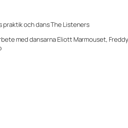
 praktik och dans The Listeners
marbete med dansarna Eliott Marmouset, Fred
o