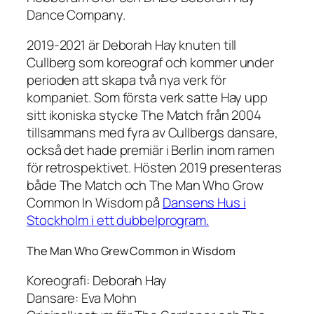
Dance Company.
2019-2021 är Deborah Hay knuten till
Cullberg som koreograf och kommer under
perioden att skapa två nya verk för
kompaniet. Som första verk satte Hay upp
sitt ikoniska stycke
The Match
från 2004
tillsammans med fyra av Cullbergs dansare,
också det hade premiär i Berlin inom ramen
för retrospektivet. Hösten 2019 presenteras
både
The Match
och
The Man Who Grow
Common In Wisdom
på
Dansens Hus i
Stockholm i ett dubbelprogram.
The Man Who Grew Common in Wisdom
Koreografi: Deborah Hay
Dansare: Eva Mohn