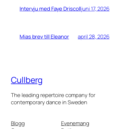
juni 17, 2026
Intervju med Faye Driscoll
april 28, 2026
Mias brev till Eleanor
Cullberg
The leading repertoire company for
contemporary dance in Sweden
Blogg
Evenemang