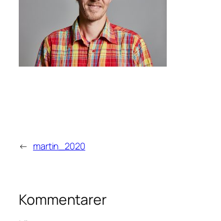
←
martin_2020
Kommentarer