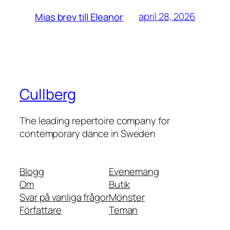
april 28, 2026
Mias brev till Eleanor
Cullberg
The leading repertoire company for
contemporary dance in Sweden
Blogg
Evenemang
Om
Butik
Svar på vanliga frågor
Mönster
Författare
Teman