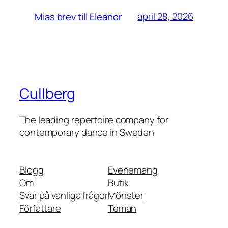
april 28, 2026
Mias brev till Eleanor
Cullberg
The leading repertoire company for
contemporary dance in Sweden
Blogg
Evenemang
Om
Butik
Svar på vanliga frågor
Mönster
Författare
Teman