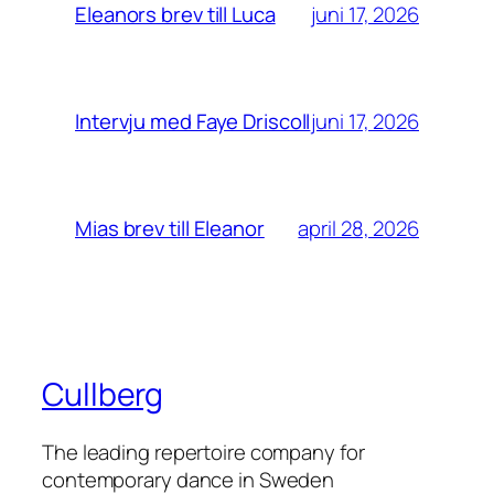
juni 17, 2026
Eleanors brev till Luca
juni 17, 2026
Intervju med Faye Driscoll
april 28, 2026
Mias brev till Eleanor
Cullberg
The leading repertoire company for
contemporary dance in Sweden