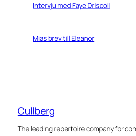
Intervju med Faye Driscoll
Mias brev till Eleanor
Cullberg
The leading repertoire company for c