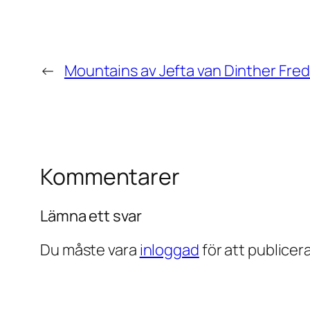
←
Mountains av Jefta van Dinther Fr
Kommentarer
Lämna ett svar
Du måste vara
inloggad
för att publice