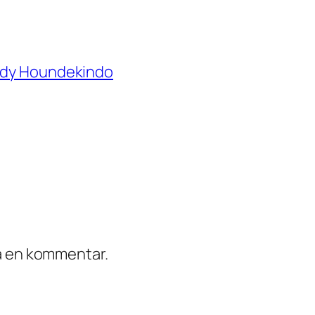
eddy Houndekindo
ra en kommentar.