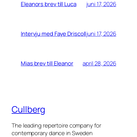
juni 17, 2026
Eleanors brev till Luca
juni 17, 2026
Intervju med Faye Driscoll
april 28, 2026
Mias brev till Eleanor
Cullberg
The leading repertoire company for
contemporary dance in Sweden