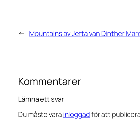
←
Mountains av Jefta van Dinther Marco
Kommentarer
Lämna ett svar
Du måste vara
inloggad
för att publice