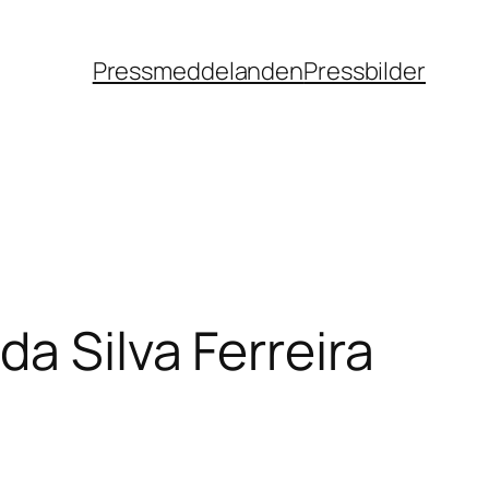
Pressmeddelanden
Pressbilder
a Silva Ferreira