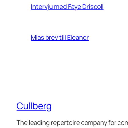
Intervju med Faye Driscoll
Mias brev till Eleanor
Cullberg
The leading repertoire company for c