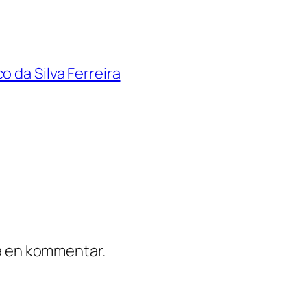
 da Silva Ferreira
ra en kommentar.