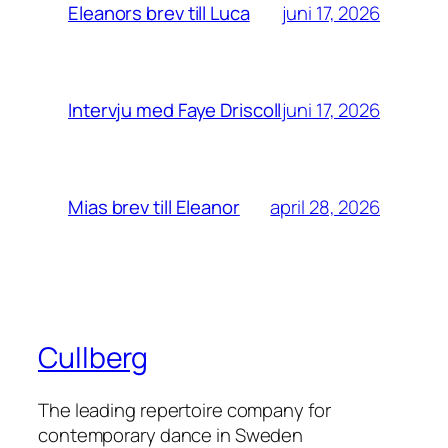
juni 17, 2026
Eleanors brev till Luca
juni 17, 2026
Intervju med Faye Driscoll
april 28, 2026
Mias brev till Eleanor
Cullberg
The leading repertoire company for
contemporary dance in Sweden