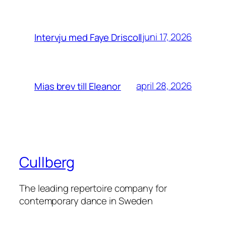
juni 17, 2026
Intervju med Faye Driscoll
april 28, 2026
Mias brev till Eleanor
Cullberg
The leading repertoire company for
contemporary dance in Sweden