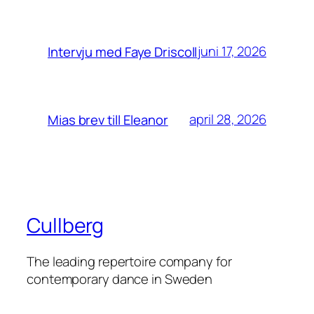
juni 17, 2026
Intervju med Faye Driscoll
april 28, 2026
Mias brev till Eleanor
Cullberg
The leading repertoire company for
contemporary dance in Sweden