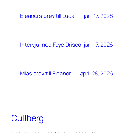
juni 17, 2026
Eleanors brev till Luca
juni 17, 2026
Intervju med Faye Driscoll
april 28, 2026
Mias brev till Eleanor
Cullberg