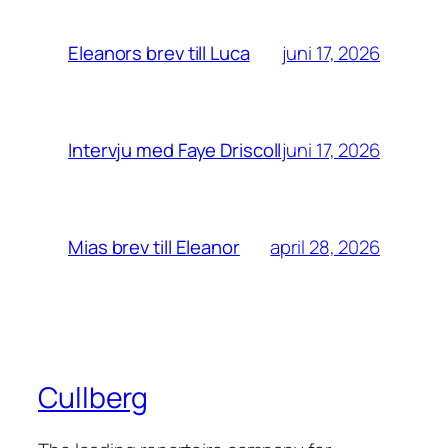
juni 17, 2026
Eleanors brev till Luca
juni 17, 2026
Intervju med Faye Driscoll
april 28, 2026
Mias brev till Eleanor
Cullberg