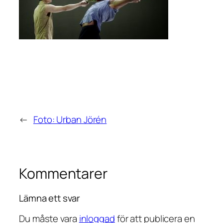
←
Foto: Urban Jörén
Kommentarer
Lämna ett svar
Du måste vara
inloggad
för att publicera en