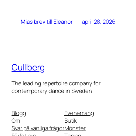
april 28, 2026
Mias brev till Eleanor
Cullberg
The leading repertoire company for
contemporary dance in Sweden
Blogg
Evenemang
Om
Butik
Svar på vanliga frågor
Mönster
Författare
Teman