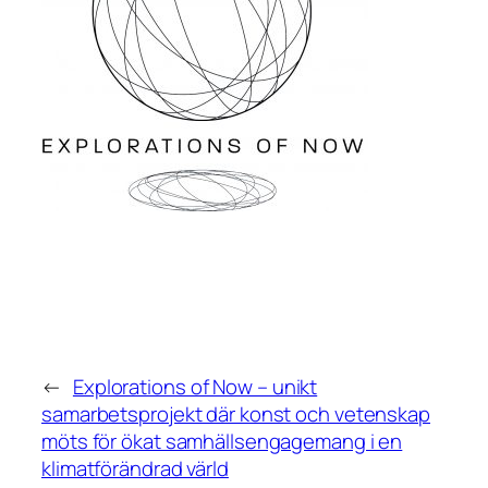
←
Explorations of Now – unikt
samarbetsprojekt där konst och vetenskap
möts för ökat samhällsengagemang i en
klimatförändrad värld