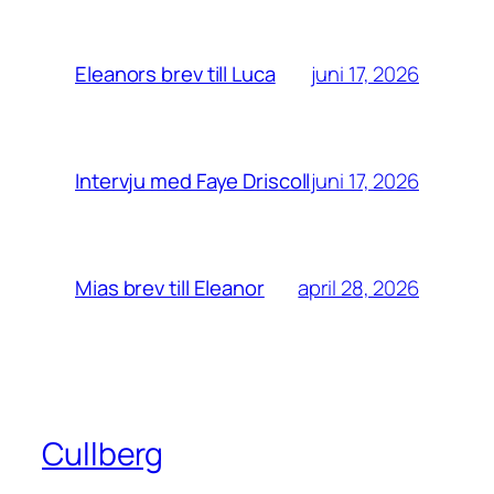
juni 17, 2026
Eleanors brev till Luca
juni 17, 2026
Intervju med Faye Driscoll
april 28, 2026
Mias brev till Eleanor
Cullberg