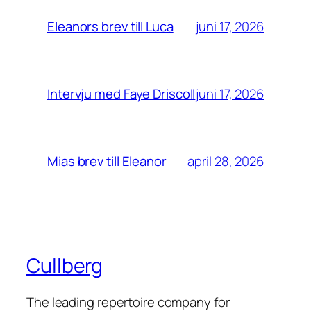
juni 17, 2026
Eleanors brev till Luca
juni 17, 2026
Intervju med Faye Driscoll
april 28, 2026
Mias brev till Eleanor
Cullberg
The leading repertoire company for