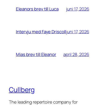
juni 17, 2026
Eleanors brev till Luca
juni 17, 2026
Intervju med Faye Driscoll
april 28, 2026
Mias brev till Eleanor
Cullberg
The leading repertoire company for