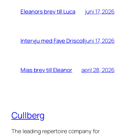
juni 17, 2026
Eleanors brev till Luca
juni 17, 2026
Intervju med Faye Driscoll
april 28, 2026
Mias brev till Eleanor
Cullberg
The leading repertoire company for