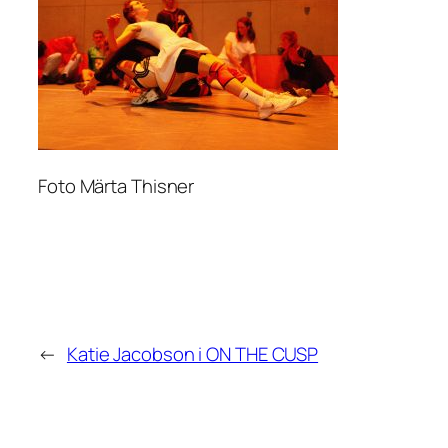
Foto Märta Thisner
←
Katie Jacobson i ON THE CUSP