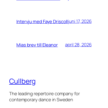
juni 17, 2026
Intervju med Faye Driscoll
april 28, 2026
Mias brev till Eleanor
Cullberg
The leading repertoire company for
contemporary dance in Sweden