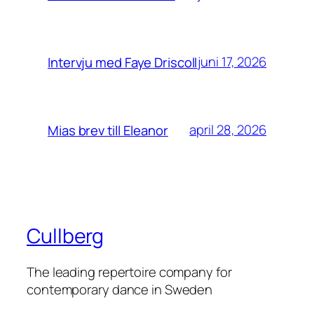
juni 17, 2026
Intervju med Faye Driscoll
april 28, 2026
Mias brev till Eleanor
Cullberg
The leading repertoire company for
contemporary dance in Sweden