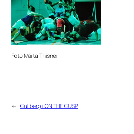
Foto Märta Thisner
←
Cullberg i ON THE CUSP