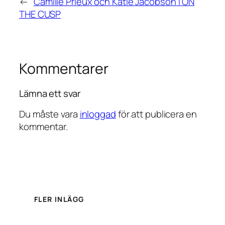
←
Camille Prieux och Katie Jacobson i ON
THE CUSP
Kommentarer
Lämna ett svar
Du måste vara
inloggad
för att publicera en
kommentar.
FLER INLÄGG