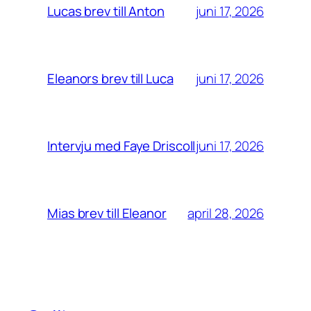
juni 17, 2026
Lucas brev till Anton
juni 17, 2026
Eleanors brev till Luca
juni 17, 2026
Intervju med Faye Driscoll
april 28, 2026
Mias brev till Eleanor