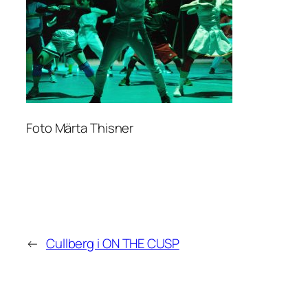
Foto Märta Thisner
←
Cullberg i ON THE CUSP