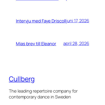
juni 17, 2026
Intervju med Faye Driscoll
april 28, 2026
Mias brev till Eleanor
Cullberg
The leading repertoire company for
contemporary dance in Sweden