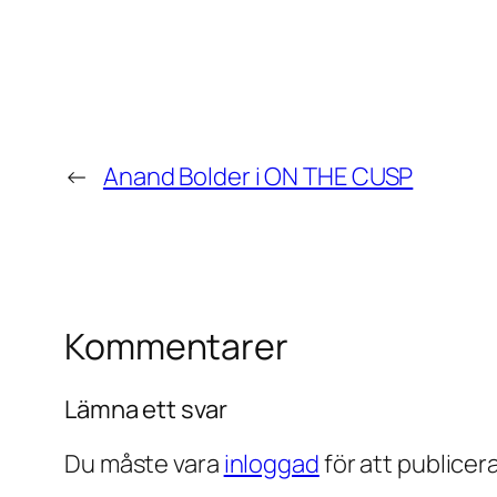
←
Anand Bolder i ON THE CUSP
Kommentarer
Lämna ett svar
Du måste vara
inloggad
för att publice