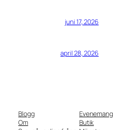
juni 17, 2026
april 28, 2026
Blogg
Evenemang
Om
Butik