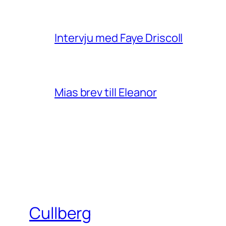
Intervju med Faye Driscoll
Mias brev till Eleanor
Cullberg