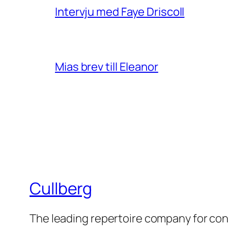
Intervju med Faye Driscoll
Mias brev till Eleanor
Cullberg
The leading repertoire company for c