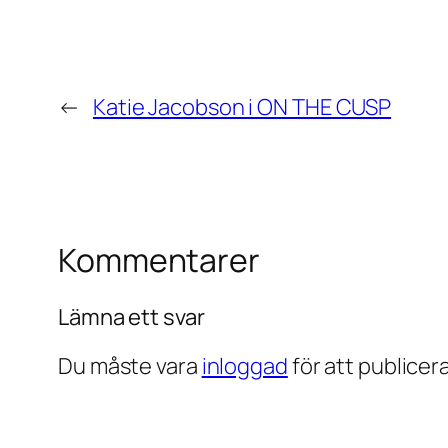
←
Katie Jacobson i ON THE CUSP
Kommentarer
Lämna ett svar
Du måste vara
inloggad
för att publice