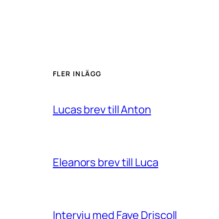
FLER INLÄGG
Lucas brev till Anton
Eleanors brev till Luca
Intervju med Faye Driscoll