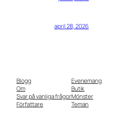
april 28, 2026
Blogg
Evenemang
Om
Butik
Svar på vanliga frågor
Mönster
Författare
Teman