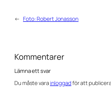
←
Foto: Robert Jonasson
Kommentarer
Lämna ett svar
Du måste vara
inloggad
för att publice