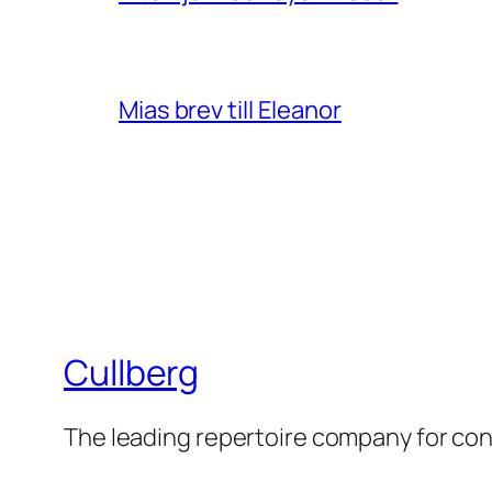
Mias brev till Eleanor
Cullberg
The leading repertoire company for c