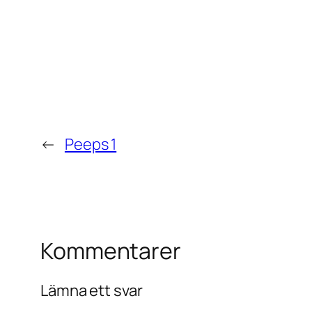
←
Peeps 1
Kommentarer
Lämna ett svar