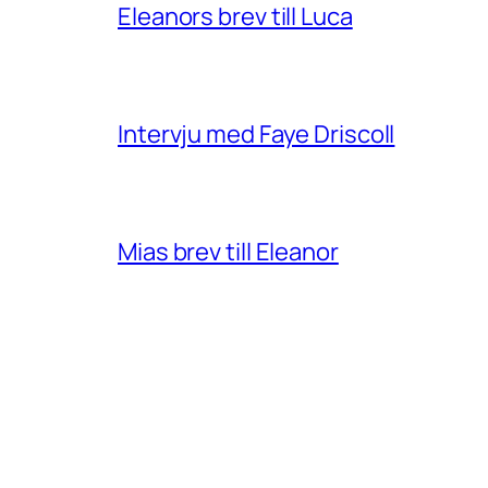
Eleanors brev till Luca
Intervju med Faye Driscoll
Mias brev till Eleanor