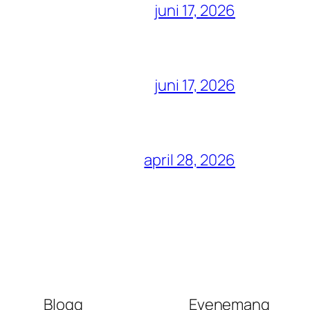
juni 17, 2026
juni 17, 2026
april 28, 2026
Blogg
Evenemang