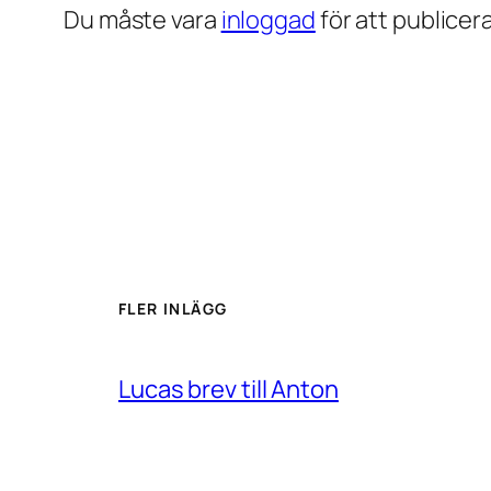
Du måste vara
inloggad
för att publice
FLER INLÄGG
Lucas brev till Anton