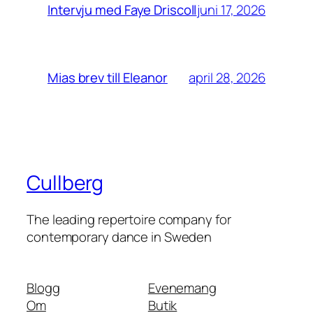
juni 17, 2026
Intervju med Faye Driscoll
april 28, 2026
Mias brev till Eleanor
Cullberg
The leading repertoire company for
contemporary dance in Sweden
Blogg
Evenemang
Om
Butik