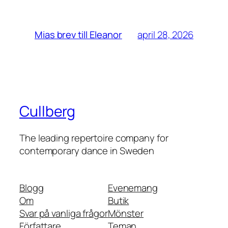
april 28, 2026
Mias brev till Eleanor
Cullberg
The leading repertoire company for
contemporary dance in Sweden
Blogg
Evenemang
Om
Butik
Svar på vanliga frågor
Mönster
Författare
Teman