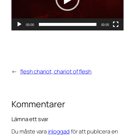
00:00
00:05
←
flesh chariot, chariot of flesh
Kommentarer
Lämna ett svar
Du måste vara
inloggad
för att publicera en