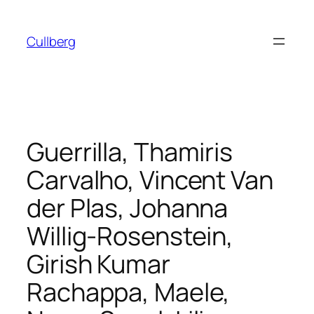
Hoppa
till
Cullberg
innehåll
Guerrilla, Thamiris
Carvalho, Vincent Van
der Plas, Johanna
Willig-Rosenstein,
Girish Kumar
Rachappa, Maele,