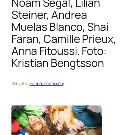
Noam Segal, Lilian
Steiner, Andrea
Muelas Blanco, Shai
Faran, Camille Prieux,
Anna Fitoussi. Foto:
Kristian Bengtsson
Skrivet av
Hanna Johansson
i