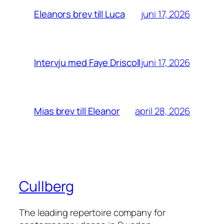
juni 17, 2026
Eleanors brev till Luca
juni 17, 2026
Intervju med Faye Driscoll
april 28, 2026
Mias brev till Eleanor
Cullberg
The leading repertoire company for