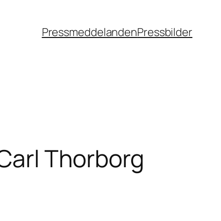
Pressmeddelanden
Pressbilder
 Carl Thorborg