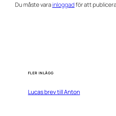
Du måste vara
inloggad
för att publice
FLER INLÄGG
Lucas brev till Anton