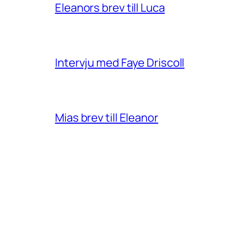
Eleanors brev till Luca
Intervju med Faye Driscoll
Mias brev till Eleanor