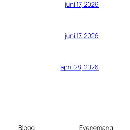
juni 17, 2026
juni 17, 2026
april 28, 2026
Blogg
Evenemang