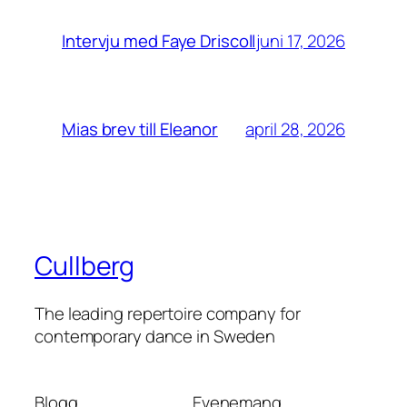
juni 17, 2026
Intervju med Faye Driscoll
april 28, 2026
Mias brev till Eleanor
Cullberg
The leading repertoire company for
contemporary dance in Sweden
Blogg
Evenemang