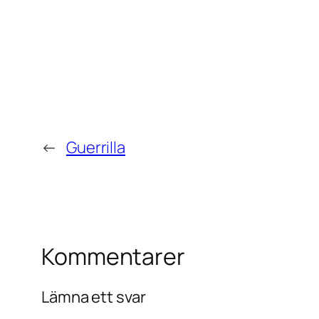
←
Guerrilla
Kommentarer
Lämna ett svar