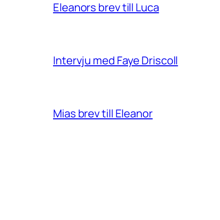
Eleanors brev till Luca
Intervju med Faye Driscoll
Mias brev till Eleanor