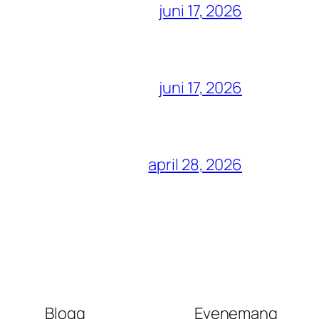
juni 17, 2026
juni 17, 2026
april 28, 2026
Blogg
Evenemang