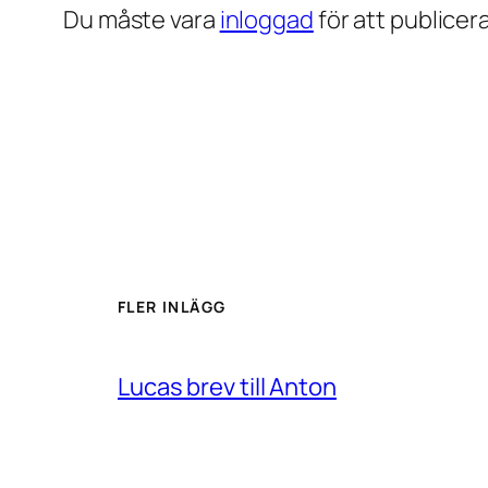
Du måste vara
inloggad
för att publice
FLER INLÄGG
Lucas brev till Anton